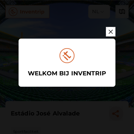
NL
WELKOM BIJ INVENTRIP
Estádio José Alvalade
Sportfaciliteit