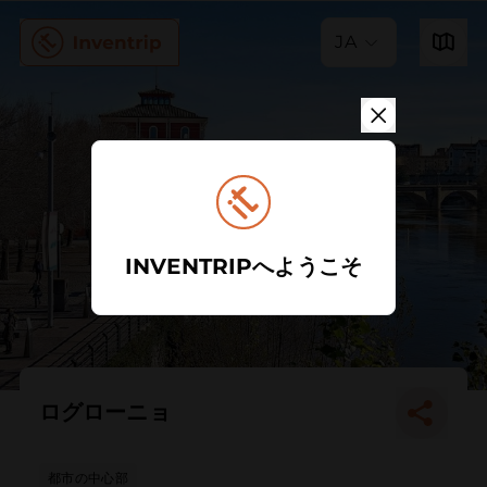
JA
INVENTRIPへようこそ
ログローニョ
都市の中心部