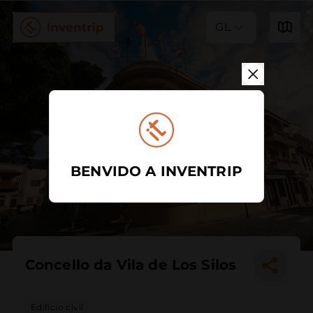
GL
BENVIDO A INVENTRIP
Concello da Vila de Los Silos
Edificio civil