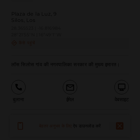
Plaza de la Luz, 9
Silos, Los
28.365523 | -16.816984
28º21'55''N | 16º49'1''W
कैसे पहुंचें
लॉस सिलोस गांव की नगरपालिका सरकार की मुख्य इमारत।
बुलाना
ईमेल
वेबसाइट
समस्या की सूचना दें
बेहतर अनुभव के लिए
ऐप डाउनलोड करें