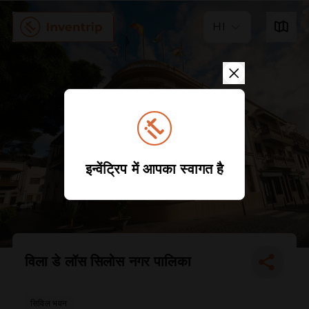
HI
इन्वेंट्रिप में आपका स्वागत है
विला डे लॉस सिलोस नगर पालिका
सिविल भवन