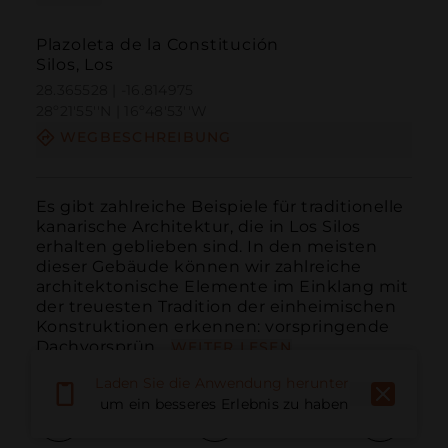
Plazoleta de la Constitución
Silos, Los
28.365528 | -16.814975
28º21'55''N | 16º48'53''W
WEGBESCHREIBUNG
Es gibt zahlreiche Beispiele für traditionelle 
kanarische Architektur, die in Los Silos 
erhalten geblieben sind. In den meisten 
dieser Gebäude können wir zahlreiche 
architektonische Elemente im Einklang mit 
der treuesten Tradition der einheimischen 
Konstruktionen erkennen: vorspringende 
Dachvorsprün...
WEITER LESEN
Laden Sie die Anwendung herunter,
um ein besseres Erlebnis zu haben