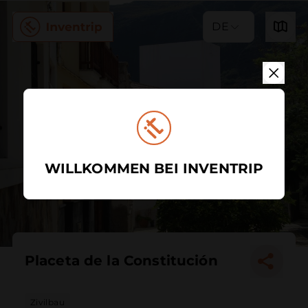
DE
WILLKOMMEN BEI INVENTRIP
Placeta de la Constitución
Zivilbau