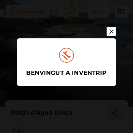
CA
BENVINGUT A INVENTRIP
Platja d'Agua Dolça
Platja