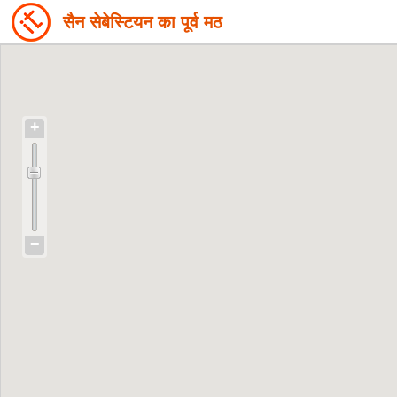
सैन सेबेस्टियन का पूर्व मठ
+
−