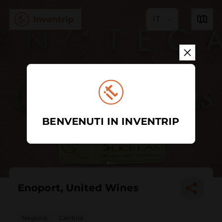
IT
BENVENUTI IN INVENTRIP
Enoport, United Wines
Negozio
Cantina