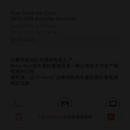
Rua Casal da Cruz
2670-678 Bucelas Bucelas
38.913000 | -9.093490
38º54'46''N | 9º5'36''W
如何到达
白葡萄酒和起泡酒的有机生产。

Biogrape是布塞拉斯地区第一家以有机方式生产葡
萄酒的公司。

葡萄酒：以“À Parte”品牌销售的布塞拉斯白葡萄酒
和起泡酒。
呼叫
电子邮件
网站
下载应用程序
以获得更佳体验