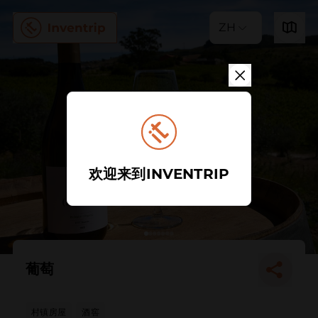
ZH
欢迎来到INVENTRIP
葡萄
村镇房屋
酒窖