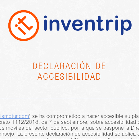
DECLARACIÓN DE
ACCESIBILIDAD
sismotur.com
) se ha comprometido a hacer accesible su pla
reto 1112/2018, de 7 de septiembre, sobre accesibilidad d
os móviles del sector público, por la que se traspone la Di
nsejo. La presente declaración de accesibilidad se aplica