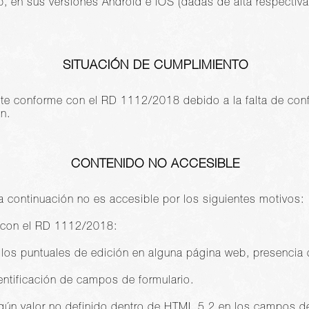
rip, en sus versiones Android e iOS (dadas de alta respect
SITUACIÓN DE CUMPLIMIENTO
nte conforme con el RD 1112/2018 debido a la falta de co
n.
CONTENIDO NO ACCESIBLE
a continuación no es accesible por los siguientes motivos:
 con el RD 1112/2018:
llos puntuales de edición en alguna página web, presencia 
entificación de campos de formulario.
gún valor no definido dentro de HTML 5.2 en los campos de