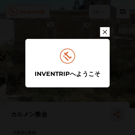
JA
INVENTRIPへようこそ
カルメン教会
宗教的な建物