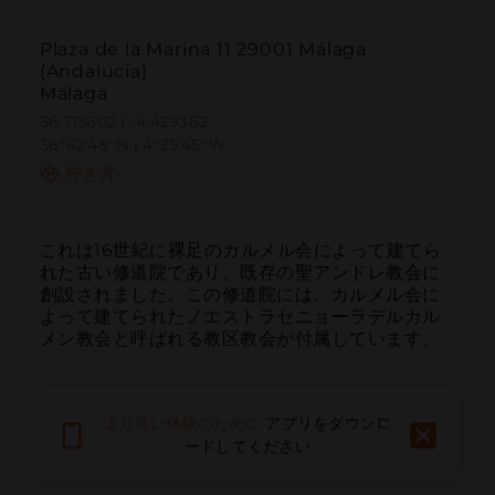
Plaza de la Marina 11 29001 Málaga
(Andalucía)
Málaga
36.713602 | -4.429362
36º42'48''N | 4º25'45''W
行き方
これは16世紀に裸足のカルメル会によって建てら
れた古い修道院であり、既存の聖アンドレ教会に
創設されました。この修道院には、カルメル会に
よって建てられたノエストラセニョーラデルカル
メン教会と呼ばれる教区教会が付属しています。
より良い体験のために
アプリをダウンロ
ードしてください
呼ぶ
電子メール
ウェブサイト