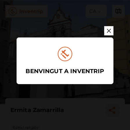
CA
BENVINGUT A INVENTRIP
Ermita Zamarrilla
Edifici religiós