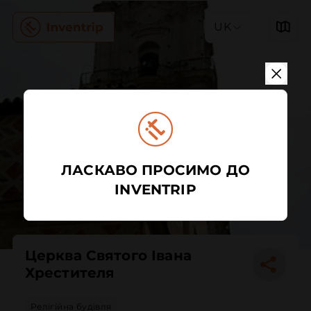
UK
ЛАСКАВО ПРОСИМО ДО
INVENTRIP
Церква Святого Івана
Хрестителя
Релігійна будівля