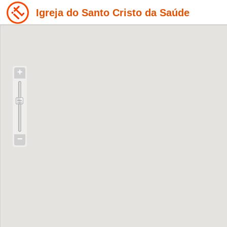
Igreja do Santo Cristo da Saúde
+
−