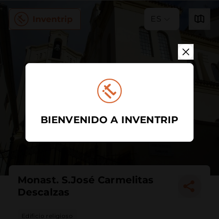
ES
BIENVENIDO A INVENTRIP
Monast. S.José Carmelitas
Descalzas
Edificio religioso