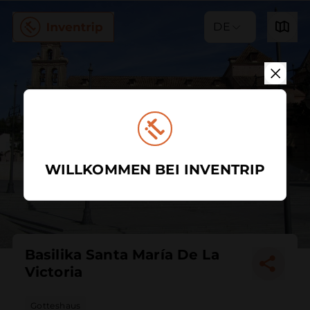
DE
WILLKOMMEN BEI INVENTRIP
Basilika Santa María De La
Victoria
Gotteshaus