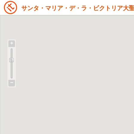
サンタ・マリア・デ・ラ・ビクトリア大
+
−