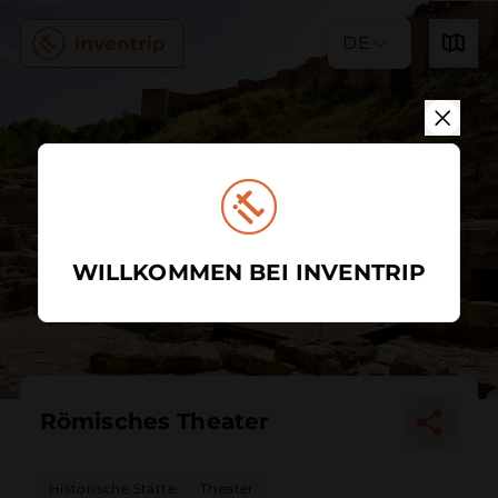
DE
WILLKOMMEN BEI INVENTRIP
Römisches Theater
Historische Stätte
Theater