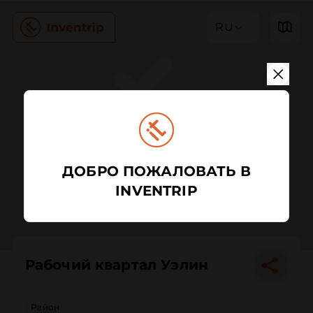
RU
ДОБРО ПОЖАЛОВАТЬ В
INVENTRIP
Рабочий квартал Уэлин
Район