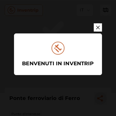
IT
BENVENUTI IN INVENTRIP
Ponte ferroviario di Ferro
Punto d'interesse