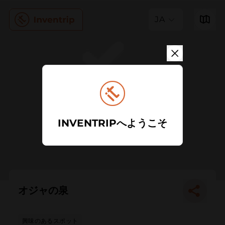
JA
INVENTRIPへようこそ
オジャの泉
興味のあるスポット