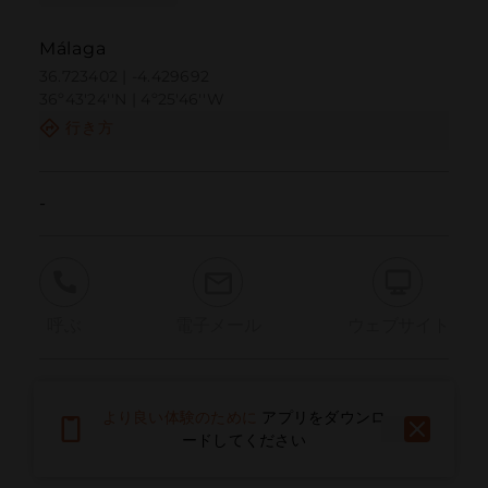
Málaga
36.723402 | -4.429692
36º43'24''N | 4º25'46''W
行き方
-
呼ぶ
電子メール
ウェブサイト
問題を報告する
より良い体験のために
アプリをダウンロ
ードしてください