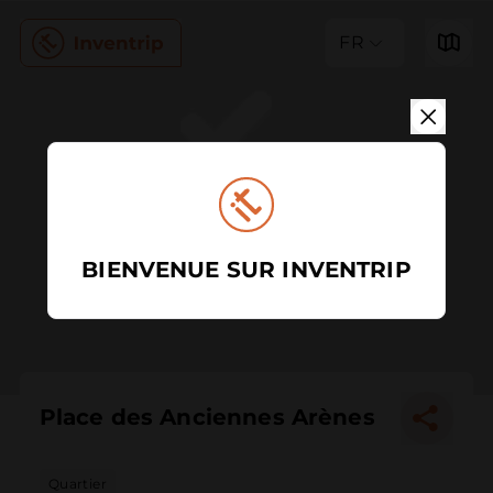
FR
BIENVENUE SUR INVENTRIP
Place des Anciennes Arènes
Quartier