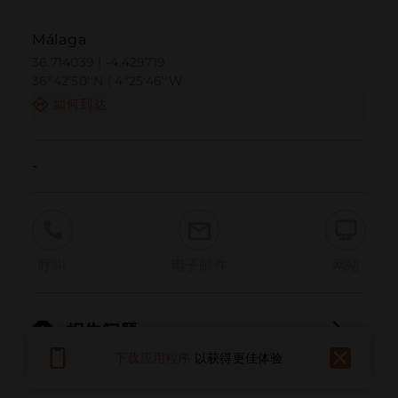
Málaga
36.714039 | -4.429719
36º42'50''N | 4º25'46''W
如何到达
-
呼叫
电子邮件
网站
报告问题
下载应用程序
以获得更佳体验