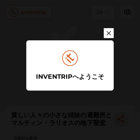
JA
INVENTRIPへようこそ
貧しい人々の小さな姉妹の避難所と
マルティン・ラリオスの地下聖堂
宗教的な建物