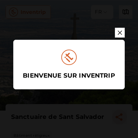
FR
BIENVENUE SUR INVENTRIP
Sanctuaire de Sant Salvador
Bâtiment réligieux