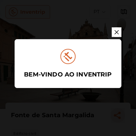
PT
BEM-VINDO AO INVENTRIP
Fonte de Santa Margalida
Edifício civil