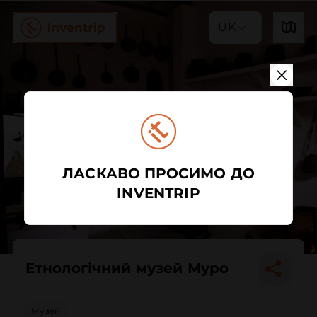
UK
ЛАСКАВО ПРОСИМО ДО
INVENTRIP
Етнологічний музей Муро
Музей