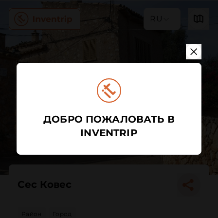
RU
ДОБРО ПОЖАЛОВАТЬ В
INVENTRIP
Сес Ковес
Район
Город