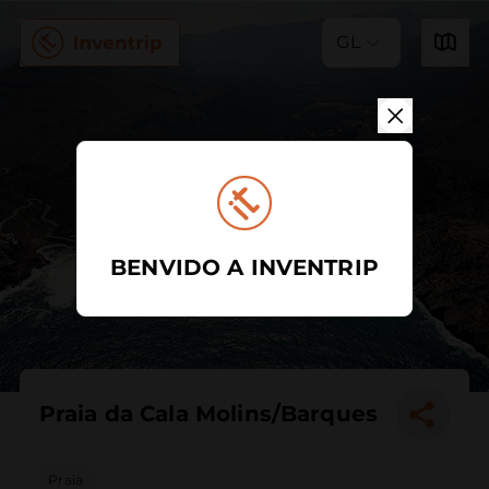
GL
BENVIDO A INVENTRIP
Praia da Cala Molins/Barques
Praia