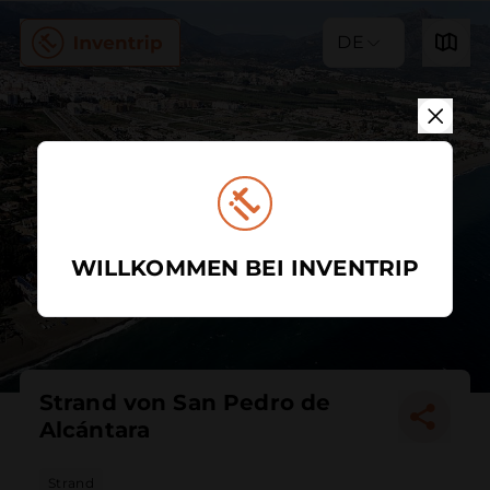
DE
WILLKOMMEN BEI INVENTRIP
Strand von San Pedro de
Alcántara
Strand