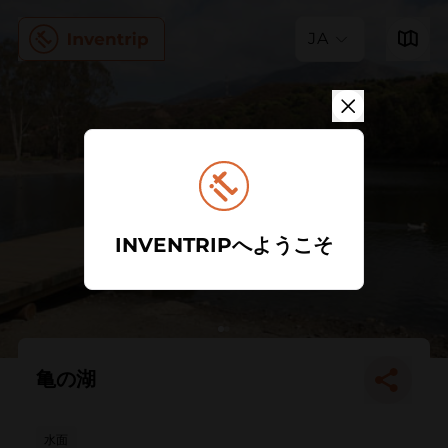
JA
INVENTRIPへようこそ
亀の湖
水面