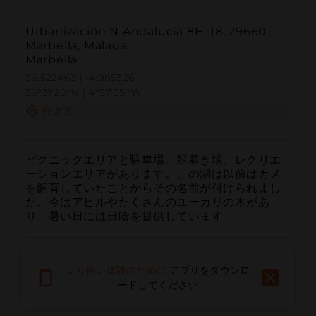
Urbanización N Andalucía 8H, 18, 29660
Marbella, Málaga
Marbella
36.522463 | -4.965326
36º31'20''N | 4º57'55''W
行き方
ピクニックエリアと駐車場、船着き場、レクリエ
ーションエリアがあります。この湖は以前はカメ
を飼育していたことからその名前が付けられまし
た。今はアヒルやたくさんのユーカリの木があ
り、暑い日には日陰を提供しています。
より良い体験のために
アプリをダウンロ
ードしてください
呼ぶ
電子メール
ウェブサイト