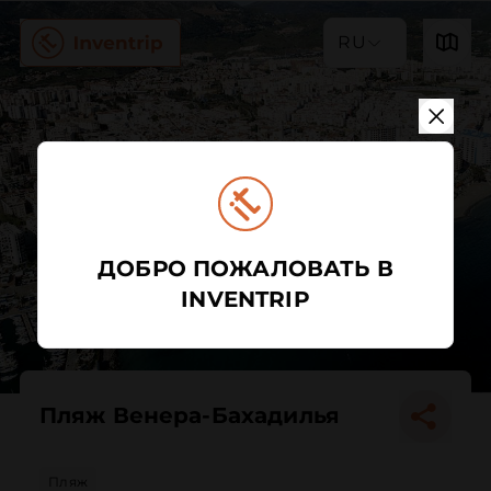
RU
ДОБРО ПОЖАЛОВАТЬ В
INVENTRIP
Пляж Венера-Бахадилья
Пляж