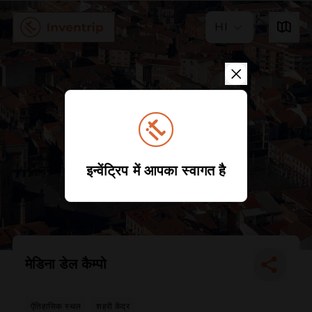
HI
इन्वेंट्रिप में आपका स्वागत है
मेडिना डेल कैम्पो
ऐतिहासिक स्थल
शहरी केंद्र