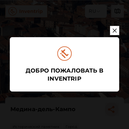
RU
ДОБРО ПОЖАЛОВАТЬ В
INVENTRIP
Медина-дель-Кампо
Исторический памятник
Город