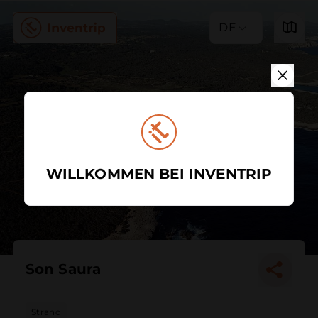
DE
WILLKOMMEN BEI INVENTRIP
Son Saura
Strand