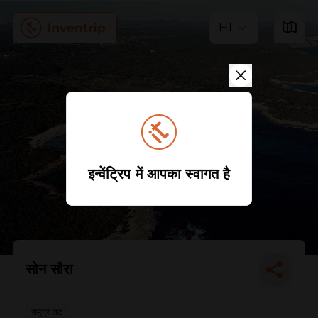
HI
इन्वेंट्रिप में आपका स्वागत है
सोन सौरा
समुद्र तट