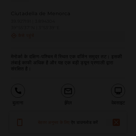
Ciutadella de Menorca
39.927191 | 3.894304
39º55'37''N | 3º53'39''E
कैसे पहुंचें
मेनोर्का के दक्षिण-पश्चिम में स्थित एक वर्जिन समुद्र तट। इसकी 
लंबाई काफी अधिक है और यह एक बड़ी ड्यून प्रणाली द्वारा 
संरक्षित है।
बुलाना
ईमेल
वेबसाइट
बेहतर अनुभव के लिए
ऐप डाउनलोड करें
समस्या की सूचना दें