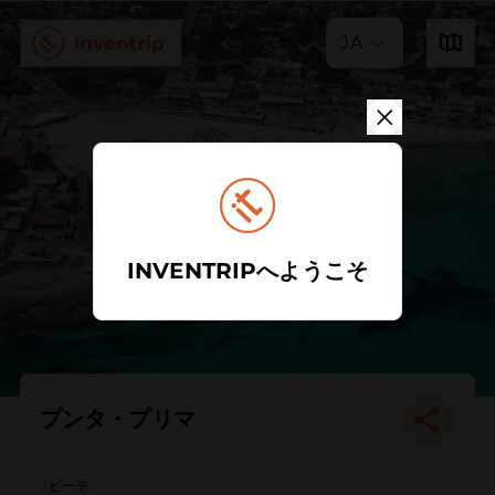
JA
INVENTRIPへようこそ
プンタ・プリマ
ビーチ