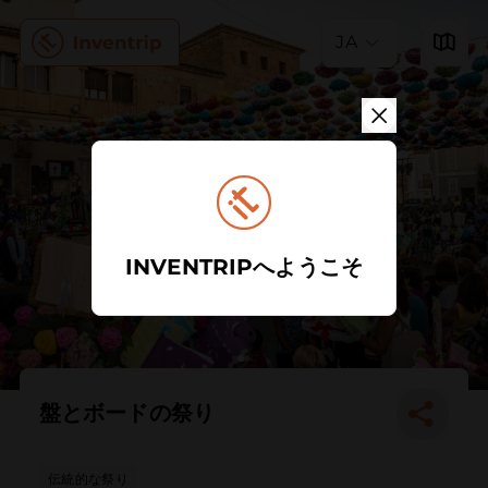
JA
INVENTRIPへようこそ
盤とボードの祭り
伝統的な祭り