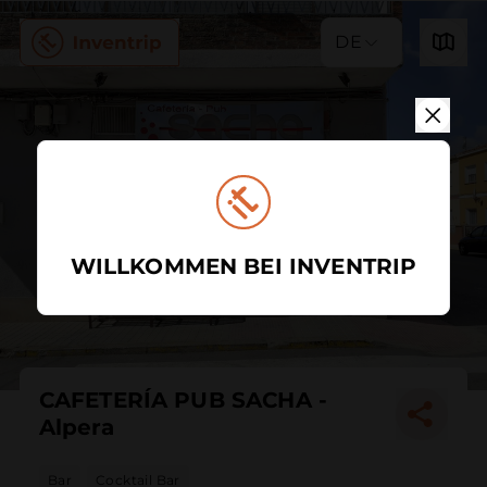
DE
WILLKOMMEN BEI INVENTRIP
CAFETERÍA PUB SACHA -
Alpera
Bar
Cocktail Bar