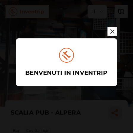
IT
BENVENUTI IN INVENTRIP
SCALIA PUB - ALPERA
Bar
Cocktail bar