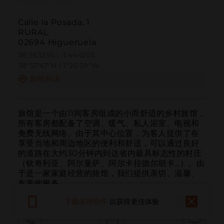
Calle la Posada, 1
RURAL
02694 Higueruela
38.963295 | -1.444203
38º57'47''N | 1º26'39''W
如何到达
旅馆是一个由11间客房组成的小而舒适的乡村旅馆，
所有客房都配备了空调、暖气、私人浴室、电视和
免费无线网络。由于其中心位置，为客人提供了在
享受当地和周边地区的便利和舒适，可以通过良好
的道路在大约30分钟内到达省内最具标志性的村庄
（钦奇利亚、阿尔曼萨、阿尔卡拉德尔胡卡...）。由
于是一家家庭经营的旅馆，我们提供亲切、温馨、
友善的服务。
下载应用程序
以获得更佳体验