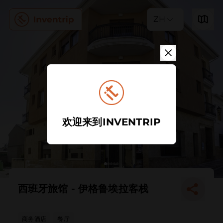
ZH
欢迎来到INVENTRIP
西班牙旅馆 - 伊格鲁埃拉客栈
商务酒店
餐厅