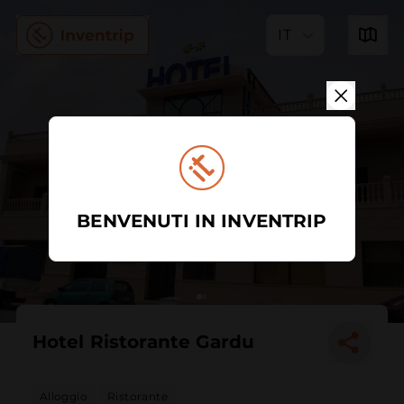
IT
BENVENUTI IN INVENTRIP
Hotel Ristorante Gardu
Alloggio
Ristorante