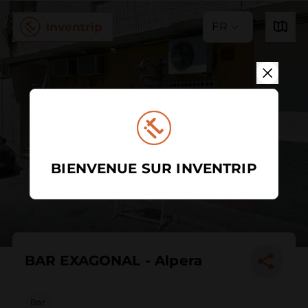
FR
BIENVENUE SUR INVENTRIP
BAR EXAGONAL - Alpera
Bar