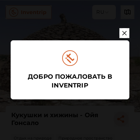
RU
ДОБРО ПОЖАЛОВАТЬ В
INVENTRIP
Кукушки и хижины - Ойя
Гонсало
Отдых на природе
Природное пространство