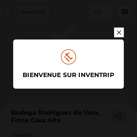
FR
BIENVENUE SUR INVENTRIP
Bodega Rodríguez de Vera,
Finca Casa Alta
Cave à vin