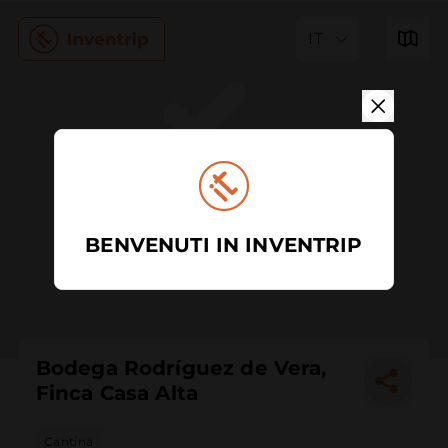
IT
BENVENUTI IN INVENTRIP
Bodega Rodríguez de Vera,
Finca Casa Alta
Cantina