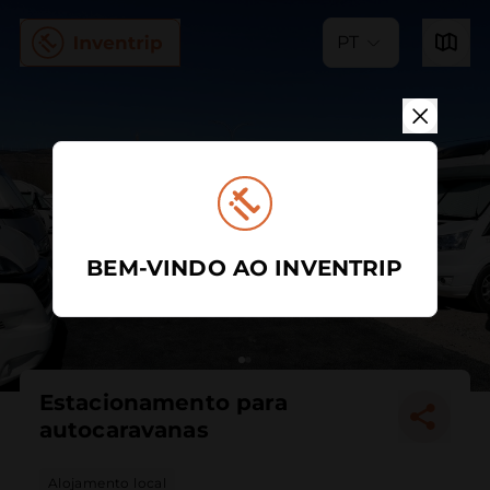
PT
BEM-VINDO AO INVENTRIP
Estacionamento para
autocaravanas
Alojamento local