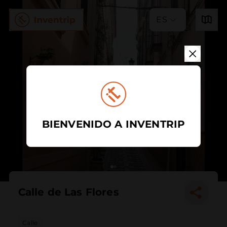
ES
BIENVENIDO A INVENTRIP
Calle de Las Flores
Calle