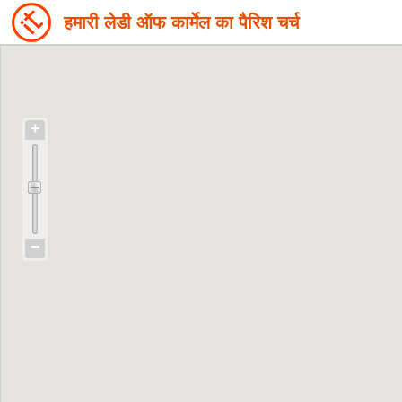
हमारी लेडी ऑफ कार्मेल का पैरिश चर्च
+
−