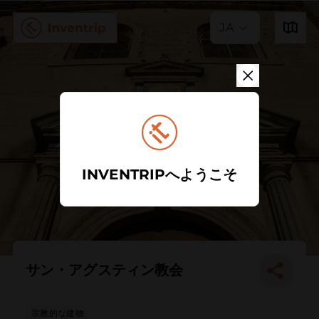
JA
INVENTRIPへようこそ
サン・アグスティン教会
宗教的な建物